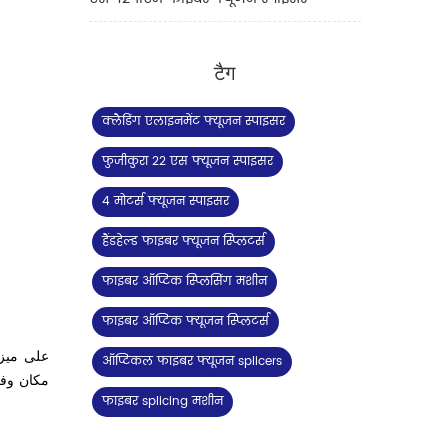
टैग
क्लैडिंग एलाइनमेंट फ्यूजन स्पाइसर
फुजीकुरा 22 एस फ्यूजन स्पाइसर
4 मोटर्स फ्यूजन स्पाइसर
हैंडहेल्ड फाइबर फ्यूजन स्प्लिटर्स
फाइबर ऑप्टिक स्प्लिसिंग मशीन
फाइबर ऑप्टिक फ्यूजन स्प्लिटर्स
ऑप्टिकल फाइबर फ्यूजन splicers
مكان وفي
फाइबर splicing मशीन