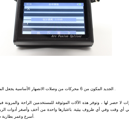
بكثير .
الجديد المكون من
6 محركات من وصلات الانصهار الأساسية
يجعل المه
 أي وقت وفي أي ظروف بيئية. باعتبارها واحدة من أخف وأصغر أدوات الربط 
أسرع وعمر بطارية طويل ، مما يضمن إجراء الربط بالألياف بأسرع ما يمكن وبكفاءة.