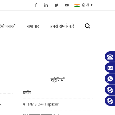
हिन्दी
ियोजनाओं
समाचार
हमसे संपर्क करें
श्रेणियाँ
ब्लॉग
N.
फाइबर संलयन splicer