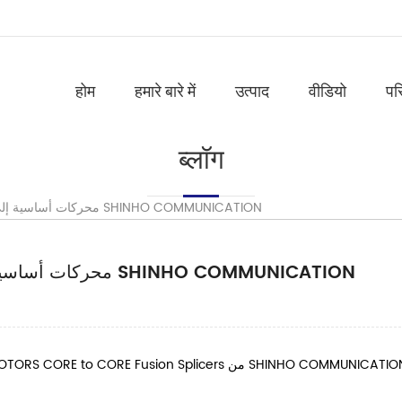
होम
हमारे बारे में
उत्पाद
वीडियो
पर
ब्लॉग
6 محركات أساسية إلى أدوات الربط الانصهار الأساسية من SHINHO COMMUNICATION
6 محركات أساسية إلى أدوات الربط الانصهار الأساسية من SHINHO COMMUNICATION
MOTORS CORE to CORE
Fusion Splicers
من
SHINHO COMMUNICATIO