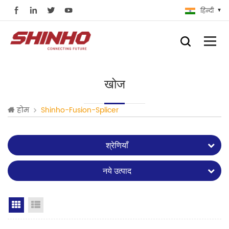
हिन्दी
खोज
होम
Shinho-Fusion-Splicer
श्रेणियाँ
नये उत्पाद
Grid View
List View