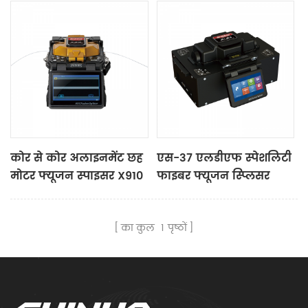
कोर से कोर अलाइनमेंट छह
एस-37 एलडीएफ स्पेशलिटी
मोटर फ्यूजन स्पाइसर X910
फाइबर फ्यूजन स्प्लिसर
का कुल
1
पृष्ठों