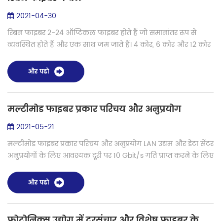
2021-04-30
रिबन फाइबर 2-24 ऑप्टिकल फाइबर होते हैं जो समानांतर रूप से
व्यवस्थित होते हैं और एक साथ जम जाते हैं। 4 कोर, 6 कोर और 12 कोर
अधिक सामान्य और व्यापक रूप से उपयोग किए जाते हैं। रिबन फाइबर
केबल आवेद...
और पढो
मल्टीमोड फाइबर प्रकार परिचय और अनुप्रयोग
2021-05-21
मल्टीमोड फाइबर प्रकार परिचय और अनुप्रयोग LAN उद्यम और डेटा सेंटर
अनुप्रयोगों के लिए आवश्यक दूरी पर 10 Gbit/s गति प्राप्त करने के लिए
मल्टीमोड फाइबर एक सामान्य विकल्प है। कई प्रकार हैं ( OM1 बनाम
OM2 ब...
और पढो
फोटोनिक्स उद्योग में दूरसंचार और विशेष फाइबर के लिए सिंहो फ्यूजन स्प्लिसर