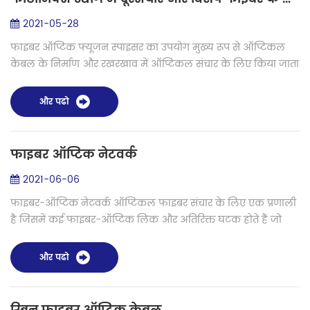
2021-05-28
फाइबर ऑप्टिक फ्यूजन स्पाइसर का उपयोग मुख्य रूप से ऑप्टिकल
केबल के निर्माण और रखरखाव में ऑप्टिकल संचार के लिए किया जाता
है, इसलिए इसे फाइबर फ्यूजन स्पाइसर भी कहा जाता है। सामान्य कार्य
सिद्धांत एक ही स...
और पढो
फाइबर ऑप्टिक नेटवर्क
2021-06-06
फाइबर-ऑप्टिक नेटवर्क ऑप्टिकल फाइबर संचार के लिए एक प्रणाली
है जिसमें कई फाइबर-ऑप्टिक लिंक और अतिरिक्त घटक होते हैं जो
नेटवर्क के किसी भी नोड से किसी अन्य को डेटा भेजना संभव बनाते हैं।
यह तकनीक फाइबर ऑ...
और पढो