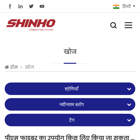
हिन्दी
खोज
खोज
होम
श्रेणियाँ
नवीनतम ब्लॉग
टैग
पीएम फाइबर का उपयोग किस लिए किया जा सकता है?