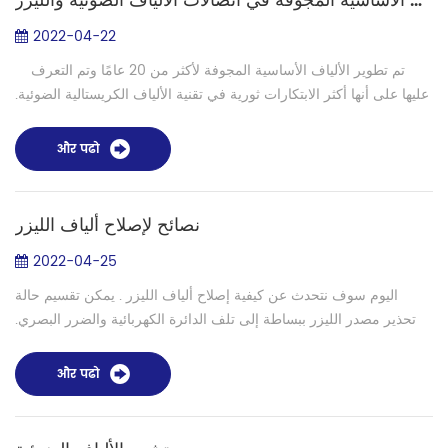
الألياف الأساسية المجوفة في اتصالات الألياف الضوئية والليزر
2022-04-22
تم تطوير الألياف الأساسية المجوفة لأكثر من 20 عامًا وتم التعرف
عليها على أنها أكثر الابتكارات ثورية في تقنية الألياف الكريستالية الضوئية.
في هذا النوع من الألياف البلورية الضوئية ، يمكن ...
और पढो
نصائح لإصلاح ألياف الليزر
2022-04-25
اليوم سوف نتحدث عن كيفية إصلاح ألياف الليزر . يمكن تقسيم حالة
تحذير مصدر الليزر ببساطة إلى تلف الدائرة الكهربائية والضرر البصري.
إذا كان هناك تلف في الدائرة ، فعادة ما يتم حرق لوحة الدائرة وتحويلها
إل...
और पढो