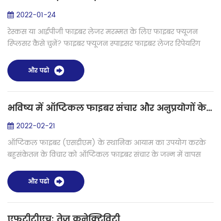
2022-01-24
रेस्कस या आईपीजी फाइबर लेजर मरम्मत के लिए फाइबर फ्यूजन
स्प्लिसर कैसे चुनें? फाइबर फ्यूजन स्पाइसर फाइबर लेजर रिपेयरिंग
टूल्स में से एक है। जब फाइबर लेजर ऑप्टिकल मौड्यूल क्षतिग्रस्त हो
जाता है, तो हमें ...
और पढो
भविष्य में ऑप्टिकल फाइबर संचार और अनुप्रयोगों के लिए स्पेस-डिवीजन मल्टीप्लेक्सिंग
2022-02-21
ऑप्टिकल फाइबर (एसडीएम) के स्थानिक आयाम का उपयोग करके
बहुसंकेतन के विचार को ऑप्टिकल फाइबर संचार के जन्म में वापस
देखा जा सकता है। हालाँकि, पारंपरिक सिंगल-मोड ऑप्टिकल फाइबर
पर आधारित WDM ट्रांसमिशन सिस्...
और पढो
एफटीटीएच: तेज़ कनेक्टिविटी