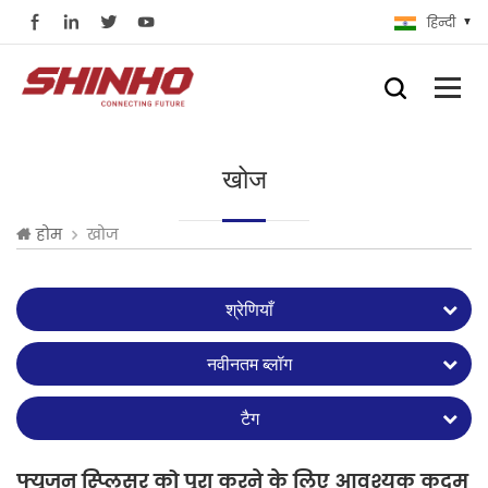
हिन्दी
खोज
खोज
होम
श्रेणियाँ
नवीनतम ब्लॉग
टैग
फ्यूजन स्प्लिसर को पूरा करने के लिए आवश्यक कदम