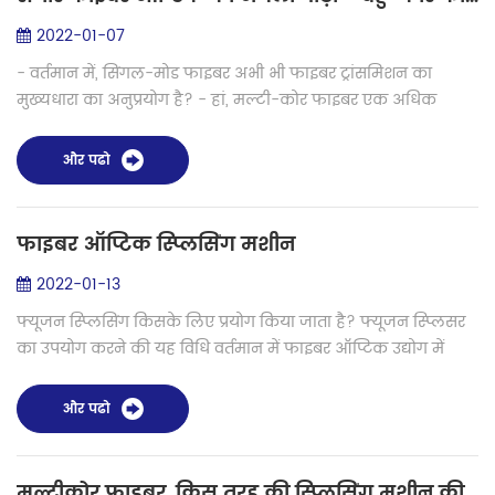
2022-01-07
- वर्तमान में, सिंगल-मोड फाइबर अभी भी फाइबर ट्रांसमिशन का
मुख्यधारा का अनुप्रयोग है? - हां, मल्टी-कोर फाइबर एक अधिक
उन्नत प्रयास है। वर्तमान में कुछ संबंधित अनुप्रयोग हैं, जो अभी मुख्यधारा
में नहीं है...
और पढो
फाइबर ऑप्टिक स्प्लिसिंग मशीन
2022-01-13
फ्यूजन स्प्लिसिंग किसके लिए प्रयोग किया जाता है? फ्यूजन स्प्लिसर
का उपयोग करने की यह विधि वर्तमान में फाइबर ऑप्टिक उद्योग में
उपयोग की जाने वाली सबसे आम प्रकार की स्प्लिसिंग है। इसमें कोई
संदेह नहीं ह...
और पढो
मल्टीकोर फाइबर, किस तरह की स्प्लिसिंग मशीन की जरूरत है?