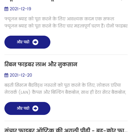
2021-12-19
फ्यूजन ब्याह को पूरा करने के लिए आवश्यक कदम एक सफल
फ्यूजन ब्याह को पूरा करने के लिए चार महत्वपूर्ण चरण हैं। दोनों फाइबर
सिरों को देखभाल के साथ और निम्नलिखित क्रम में तैयार किया जाना
चाहिए। इन चार महत्...
और पढो
रिबन फाइबर लाभ और नुकसान
2021-12-20
बढ़ती सिस्टम बैंडविड्थ जरूरतों को पूरा करने के लिए, लोकल एरिया
नेटवर्क (LAN) कैंपस और बिल्डिंग बैकबोन, साथ ही डेटा सेंटर बैकबोन,
उच्च केबल वाले फाइबर काउंट की ओर पलायन कर रहे हैं। रिबन
फाइबर ऑप्टिक के...
और पढो
संचार फाइबर ऑप्टिक की अगली पीढ़ी - बहु-कोर फाइबर स्प्लिसिंग के लिए सर्वोत्तम समाधान कैसे प्राप्त करें