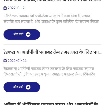
2022-01-21
ऑप्टिकल फाइबर, जो प्लास्टिक या कांच से बना होता है, प्रकाश
संचारित कर सकता है, और "प्रकाश के कुल प्रतिबिंब" के संचरण सिद्धांत
का उपयोग करके डेटा संकेतों को प्रसारित करता है। प्रकाश स्वयं एक
विद्युत चु...
और पढो
रेस्कस या आईपीजी फाइबर लेजर मरम्मत के लिए फाइबर फ्यूजन स्प्लिसर कैसे चुनें?
2022-01-24
रेस्कस या आईपीजी फाइबर लेजर मरम्मत के लिए फाइबर फ्यूजन
स्प्लिसर कैसे चुनें? फाइबर फ्यूजन स्पाइसर फाइबर लेजर रिपेयरिंग
टूल्स में से एक है। जब फाइबर लेजर ऑप्टिकल मौड्यूल क्षतिग्रस्त हो
जाता है, तो हमें ...
और पढो