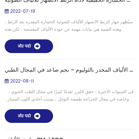
مبدأ حساب الخسارة الحقيقية لأداة الربط الانصهار للألياف الضوئية
2022-07-19
سيُظهر جهاز الربط الانصهار للألياف الضوئية الخسارة المقدرة بعد الربط ،
وهذه القيمة هي بيانات مهمة عن جودة الألياف المقسمة ، لكن هذه
البيانات ليست الخسارة الدقيقة ، إنها مجرد قيمة تقديرية . يأتي فقدان ...
और पढो
ليزر الألياف المخدر بالثوليوم - نجم صاعد في المجال الطبي
2022-08-11
في السنوات الأخيرة ، حقق الليزر تقدمًا كبيرًا في مجال الطب الحيوي ،
وخاصة في مجال الجراحة طفيفة التوغل ، بسبب أحادي اللون الممتاز ،
والعلاقة الخطية الخطية ، وكثافة الطاقة العالية. تأثير ا...
और पढो