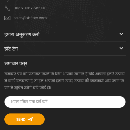
0086-13671585101
sales@xhfiber.com
हमारा अनुसरण करो
हॉट टैग
समाचार पत्र
समाचार पत्र को पंजीकृत करने के लिए आपका स्वागत है यदि आपको हमारे उत्पादों
में कोई दिलचस्पी है, तो हम आपको हमारी खबर, उत्पादों की जानकारी और प्रचार के
बारे में सूचित रखेंगे यदि कोई हो।