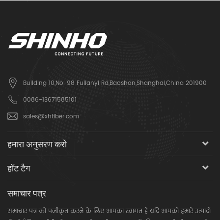
Building 10,No. 98 Fulianyi Rd,Baoshan,Shanghai,China 201900
0086-13671585101
sales@xhfiber.com
हमारा अनुसरण करो
हॉट टैग
समाचार पत्र
समाचार पत्र को पंजीकृत करने के लिए आपका स्वागत है यदि आपको हमारे उत्पादों