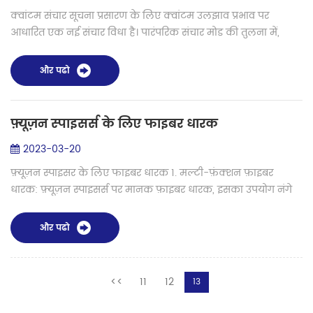
क्वांटम संचार सूचना प्रसारण के लिए क्वांटम उलझाव प्रभाव पर
आधारित एक नई संचार विधा है। पारंपरिक संचार मोड की तुलना में,
क्वांटम संचार में सुरक्षा और दक्षता में अत्यधिक लाभ है। क्वांटम संचार में
उच्च द...
और पढो
फ़्यूज़न स्पाइसर्स के लिए फाइबर धारक
2023-03-20
फ़्यूज़न स्पाइसर के लिए फाइबर धारक 1. मल्टी-फ़ंक्शन फ़ाइबर
धारक: फ़्यूज़न स्पाइसर्स पर मानक फ़ाइबर धारक, इसका उपयोग नंगे
फ़ाइबर, 0.9 मिमी फ़ाइबर, 2.00/3.00 मिमी फ़ाइबर के लिए किया जा
सकता है। 2. हटाने...
और पढो
<<
11
12
13