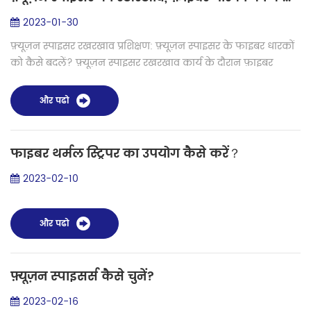
2023-01-30
फ़्यूज़न स्पाइसर रखरखाव प्रशिक्षण: फ़्यूज़न स्पाइसर के फाइबर धारकों
को कैसे बदलें? फ़्यूज़न स्पाइसर रखरखाव कार्य के दौरान फ़ाइबर
होल्डरों को बदलना एक महत्वपूर्ण कार्य है। आइए आज जानें कि फ़ाइबर
होल्डर...
और पढो
फाइबर थर्मल स्ट्रिपर का उपयोग कैसे करें？
2023-02-10
और पढो
फ़्यूज़न स्पाइसर्स कैसे चुनें?
2023-02-16