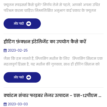
फ़्यूज़न स्पाइसर्स कैसे चुनें? निर्णय लेने से पहले, आपको अपना उचित
परिश्रम करना चाहिए। निम्नलिखित अनुभाग कई प्रकार के फ़्यूज़न
स्पाइसर्स में विभिन्न फाइबर संरेखण तकनीकों का वर्णन करते हैं। कोर
संरेखण ...
और पढो
हीटिंग फ़ंक्शन इंटेलिजेंट का उपयोग कैसे करें
2023-02-25
जैसा कि हम जानते हैं, स्प्लिसिंग मशीन के लिए स्प्लिसिंग सिस्टम एक
महत्वपूर्ण हिस्सा है, यह मशीन की गुणवत्ता, साथ ही हीटिंग सिस्टम को
मापने के लिए एक मानक है। जब हम फाइबर सुरक्षात्मक आस्तीन को
गर्म क...
और पढो
क्वांटम संचार फाइबर लेजर उत्पादन - एस-12पीएम फाइबर फ्यूजन स्पाइसर
2023-03-03