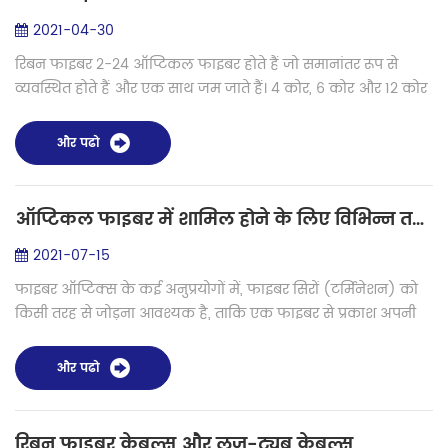
2021-04-30
रिबन फाइबर 2-24 ऑप्टिकल फाइबर होते हैं जो समानांतर रूप से
व्यवस्थित होते हैं और एक साथ जम जाते हैं। 4 कोर, 6 कोर और 12 कोर
अधिक सामान्य और व्यापक रूप से उपयोग किए जाते हैं। रिबन फाइबर
केबल आवेद...
और पढो
ऑप्टिकल फाइबर में शामिल होने के लिए विभिन्न तकनीकें
2021-07-15
फाइबर ऑप्टिक्स के कई अनुप्रयोगों में, फाइबर सिरों (टर्मिनेशन) को
किसी तरह से जोड़ना आवश्यक है, ताकि एक फाइबर से प्रकाश अपनी
बहुत अधिक ऑप्टिकल शक्ति खोए बिना दूसरे फाइबर में प्रवेश कर सके।
उदाहरण फाइबर...
और पढो
रिबन फाइबर केबल्स और लूज-ट्यूब केबल्स