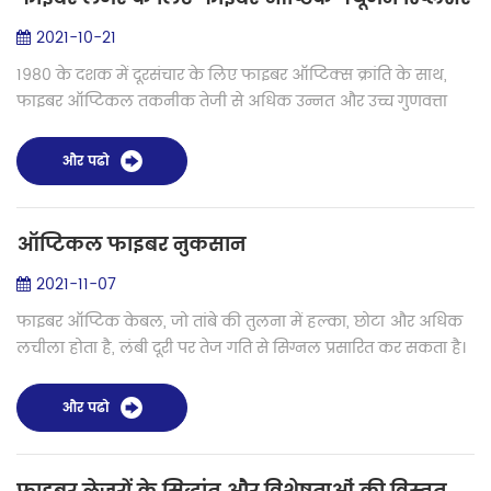
2021-10-21
1980 के दशक में दूरसंचार के लिए फाइबर ऑप्टिक्स क्रांति के साथ,
फाइबर ऑप्टिकल तकनीक तेजी से अधिक उन्नत और उच्च गुणवत्ता
वाली हो गई। 1990 के दशक के उत्तरार्ध में दूरसंचार बूम के
परिणामस्वरूप फाइबर ऑप्टि...
और पढो
ऑप्टिकल फाइबर नुकसान
2021-11-07
फाइबर ऑप्टिक केबल, जो तांबे की तुलना में हल्का, छोटा और अधिक
लचीला होता है, लंबी दूरी पर तेज गति से सिग्नल प्रसारित कर सकता है।
हालांकि, कई कारक फाइबर ऑप्टिक ट्रांसमिशन के प्रदर्शन को प्रभावित
कर सकते...
और पढो