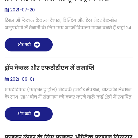
2021-07-20
रिबन ऑप्टिकल केबल्स कैंपस, बिल्डिंग और डेटा सेंटर बैकबोन
अनुप्रयोगों में तैनाती के लिए एक आदर्श विकल्प प्रदान करते हैं जहां 24
से अधिक फाइबर की आवश्यकता होती है। फंसे हुए ढीले ट्यूब केबल की
तरह, रिबन ...
और पढो
ड्रॉप केबल और एफटीटीएच में समाप्ति
2021-09-01
एफटीटीएच (फाइबर टू होम) नेटवर्क इनडोर सेक्शन, आउटडोर सेक्शन
के साथ-साथ बीच में संक्रमण को कवर करने वाले कई क्षेत्रों में स्थापित
हैं। विभिन्न क्षेत्रों से केबल बिछाने की आवश्यकताओं को पूरा करने के
लिए...
और पढो
फाइबर लेजर के लिए फाइबर ऑप्टिक फ्यूजन स्प्लिसर