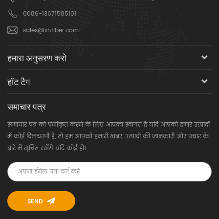
0086-13671585101
sales@xhfiber.com
हमारा अनुसरण करो
हॉट टैग
समाचार पत्र
समाचार पत्र को पंजीकृत करने के लिए आपका स्वागत है यदि आपको हमारे उत्पादों
में कोई दिलचस्पी है, तो हम आपको हमारी खबर, उत्पादों की जानकारी और प्रचार के
बारे में सूचित रखेंगे यदि कोई हो।