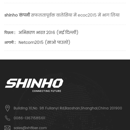
shinho कंपनी
सफलतापूर्वक वालेंसिया में ecoc2015 में भाग लिया
अभिसरण भारत 2016 (नई दिल्ली)
पिछला :
Netcom2015 (साओ पाउलो)
आगामी :
Building 10,No. 98 Fulianyi Rd,Baoshan,Shanghai,China 201900
0086-13671585101
sales@xhfiber.com