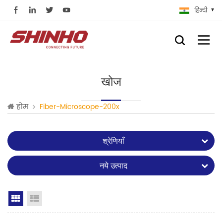
हिन्दी
खोज
होम
Fiber-Microscope-200x
श्रेणियाँ
नये उत्पाद
Grid View
List View