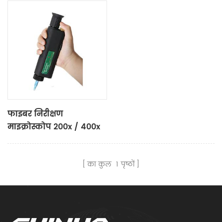
फाइबर निरीक्षण
माइक्रोस्कोप 200x / 400x
का कुल
1
पृष्ठों