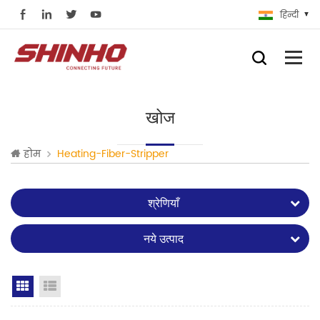
हिन्दी
खोज
होम
Heating-Fiber-Stripper
श्रेणियाँ
नये उत्पाद
Grid View
List View