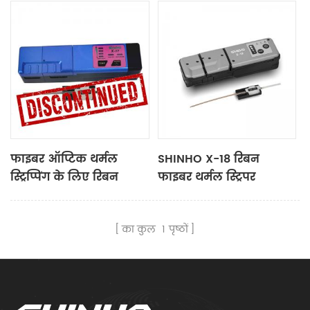
फाइबर ऑप्टिक थर्मल
SHINHO X-18 रिबन
स्ट्रिप्पिंग के लिए रिबन
फाइबर थर्मल स्ट्रिपर
फाइबर X17
का कुल
1
पृष्ठों