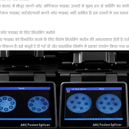
में बाजार में मौजूद मल्टी-कोर ऑप्टिकल फाइबर उत्पादों में मुख्य रूप से कॉर्निंग का
िकल फाइबर, वाईओएफसी मल्टी-कोर फाइबर आदि शामिल हैं। इन उत्पादों में उच्च घनत्व फा
-कोर फाइबर के लिए स्प्लिसिंग मशीनें
र फाइबर को विभाजित करने के लिए विशेष स्प्लिसिंग मशीन की आवश्यकता होती है। वर्तमा
 विकल्प है। इसे मंजूरी दे दी गई थी और वास्तविक निर्माण में इसका उपयोग किया गया था