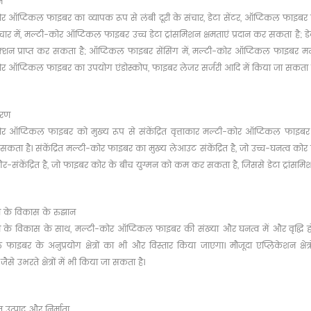
न
र ऑप्टिकल फाइबर का व्यापक रूप से लंबी दूरी के संचार, डेटा सेंटर, ऑप्टिकल फाइबर सें
संचार में, मल्टी-कोर ऑप्टिकल फाइबर उच्च डेटा ट्रांसमिशन क्षमताएं प्रदान कर सकता है; 
्शन प्राप्त कर सकता है; ऑप्टिकल फाइबर सेंसिंग में, मल्टी-कोर ऑप्टिकल फाइबर मल्टी-
र ऑप्टिकल फाइबर का उपयोग एंडोस्कोप, फाइबर लेजर सर्जरी आदि में किया जा सकता ह
करण
र ऑप्टिकल फाइबर को मुख्य रूप से संकेंद्रित वृत्ताकार मल्टी-कोर ऑप्टिकल फाइबर 
सकता है। संकेंद्रित मल्टी-कोर फाइबर का मुख्य लेआउट संकेंद्रित है, जो उच्च-घनत्व को
-संकेंद्रित है, जो फाइबर कोर के बीच युग्मन को कम कर सकता है, जिससे डेटा ट्रांसमिशन 
य के विकास के रुझान
गिकी के विकास के साथ, मल्टी-कोर ऑप्टिकल फाइबर की संख्या और घनत्व में और वृद्धि हो
फाइबर के अनुप्रयोग क्षेत्रों का भी और विस्तार किया जाएगा। मौजूदा एप्लिकेशन क्ष
 जैसे उभरते क्षेत्रों में भी किया जा सकता है।
त उत्पाद और निर्माता