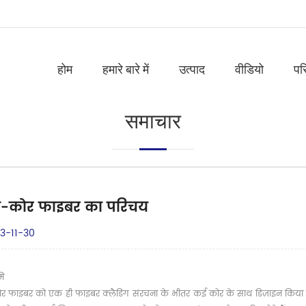
होम
हमारे बारे में
उत्पाद
वीडियो
पर
समाचार
ी-कोर फाइबर का परिचय
3-11-30
मि
र फाइबर को एक ही फाइबर क्लैडिंग संरचना के भीतर कई कोर के साथ डिज़ाइन किया गया 