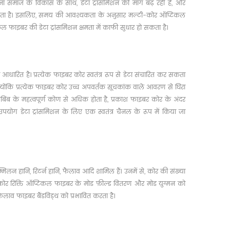
ना समाज के विकास के साथ, डेटा ट्रांसमिशन की मांग बढ़ रही है, और
 सकता है। इसलिए, समय की आवश्यकता के अनुसार मल्टी-कोर ऑप्टिकल
इबर की डेटा ट्रांसमिशन क्षमता में काफी सुधार हो सकता है।
पर आधारित है। प्रत्येक फाइबर कोर स्वतंत्र रूप से डेटा संचारित कर सकता
्योंकि प्रत्येक फाइबर कोर उच्च अपवर्तक सूचकांक वाले आवरण से घिरा
बिंब के महत्वपूर्ण कोण से अधिक होता है, प्रकाश फाइबर कोर के अंदर
का उपयोग डेटा ट्रांसमिशन के लिए एक स्वतंत्र चैनल के रूप में किया जा
म्मिलन हानि, रिटर्न हानि, फैलाव आदि शामिल हैं। उनमें से, कोर की संख्या
र कोर रिक्ति ऑप्टिकल फाइबर के मोड फ़ील्ड वितरण और मोड युग्मन को
फैलाव फाइबर बैंडविड्थ को प्रभावित करता है।