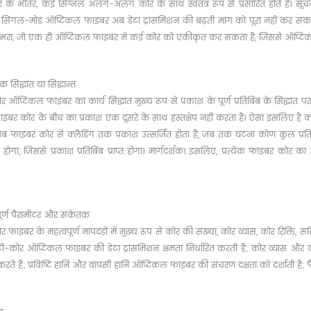
 के भीतर, कई सिग्नल अलग-अलग कोर के साथ स्वतंत्र रूप से प्रसारित होते हैं। सूच
क सिंगल-मोड ऑप्टिकल फाइबर अब डेटा ट्रांसमिशन की बढ़ती मांग को पूरा नहीं कर
रा, जो एक ही ऑप्टिकल फाइबर में कई कोर को एकीकृत कर सकता है, जिससे ऑप्टिकल फा
िक सिद्धांत या सिद्धान्त
 ऑप्टिकल फाइबर का कार्य सिद्धांत मुख्य रूप से प्रकाश के पूर्ण प्रतिबिंब के सिद्धांत 
ाइबर कोर के बीच का प्रकाश एक दूसरे के साथ हस्तक्षेप नहीं करता है। ऐसा इसलिए है क
 जब फाइबर कोर से क्लैडिंग तक प्रकाश उत्सर्जित होता है, जब तक घटना कोण कुल प्रति
त होगा, जिससे प्रकाश प्रतिबिंब प्राप्त होगा। मार्गदर्शक। इसलिए, प्रत्येक फाइबर कोर 
पूर्ण पैरामीटर और संकेतक
 फाइबर के महत्वपूर्ण मापदंडों में मुख्य रूप से कोर की संख्या, कोर व्यास, कोर रिक्ति, स
टी-कोर ऑप्टिकल फाइबर की डेटा ट्रांसमिशन क्षमता निर्धारित करती है; कोर व्यास औ
करते हैं; प्रविष्टि हानि और वापसी हानि ऑप्टिकल फाइबर की संचरण दक्षता को दर्शाती है; 