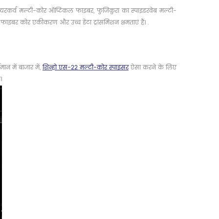
 क्लीयरकर्व मल्टी-कोर ऑप्टिकल फाइबर, फुजिकुरा का स्पाइडरवेब मल्टी-
इबर कोर एकीकरण और उच्च डेटा ट्रांसमिशन क्षमताएं हैं। .
न में बाजार में,
शिन्हो एस-22 मल्टी-कोर स्पाइसर
ऐसा करने के लिए
।