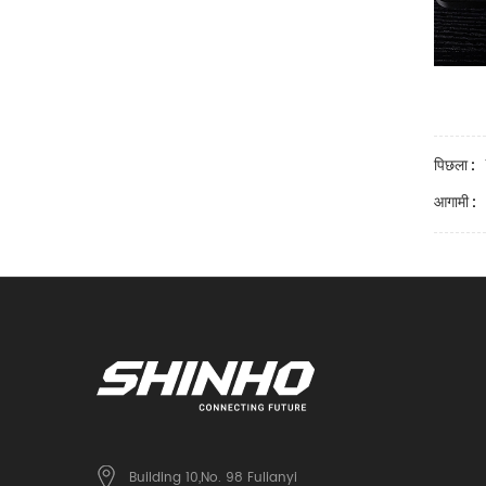
पिछला :
आगामी :
Building 10,No. 98 Fulianyi