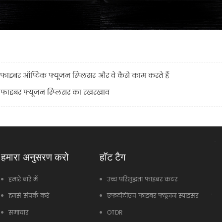
फाइबर ऑप्टिक फ्यूजन स्प्लिसर और वे कैसे काम करते हैं
फाइबर फ्यूजन स्प्लिसर का रखरखाव
हमारा अनुसरण करो
हॉट टैग
हमारे बारे में
उच्च परिशुद्धता फाइबर कटर
हमसे संपर्क करें
एफटीटीएच फाइबर फ्यूजन स्पाइसर
समाचार
OTDR