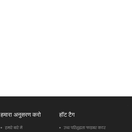
हमारा अनुसरण करो
हॉट टैग
हमारे बारे में
उच्च परिशुद्धता फाइबर कटर