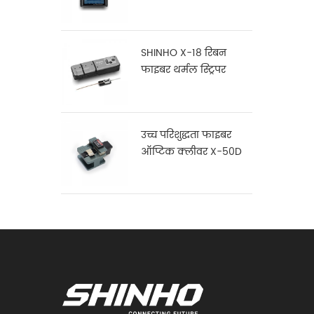
16
SHINHO X-18 रिबन
फाइबर थर्मल स्ट्रिपर
उच्च परिशुद्धता फाइबर
ऑप्टिक क्लीवर X-50D