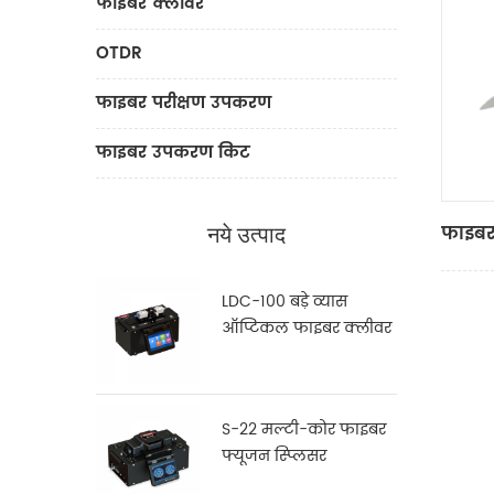
फाइबर क्लीवर
OTDR
फाइबर परीक्षण उपकरण
फाइबर उपकरण किट
फाइबर
नये उत्पाद
LDC-100 बड़े व्यास
ऑप्टिकल फाइबर क्लीवर
S-22 मल्टी-कोर फाइबर
फ्यूजन स्प्लिसर