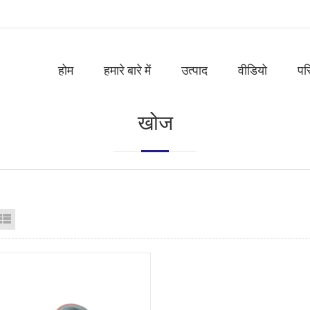
होम
हमारे बारे में
उत्पाद
वीडियो
पर
खोज
id View
List View