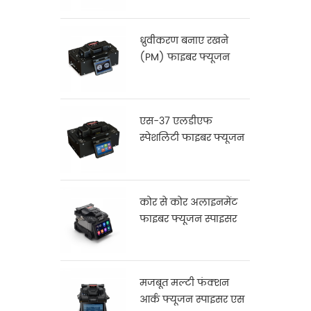
ध्रुवीकरण बनाए रखने
(PM) फाइबर फ्यूजन
Splicer के एस-12
एस-37 एलडीएफ
स्पेशलिटी फाइबर फ्यूजन
स्प्लिसर
कोर से कोर अलाइनमेंट
फाइबर फ्यूजन स्पाइसर
X900
मजबूत मल्टी फंक्शन
आर्क फ्यूजन स्पाइसर एस