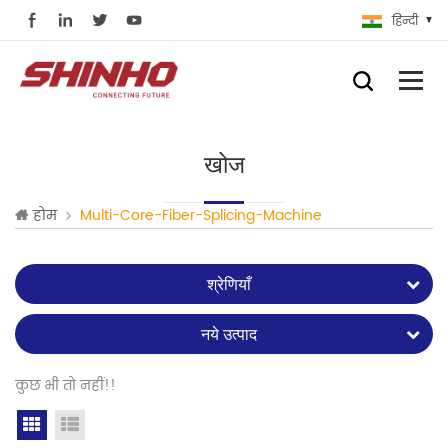
हिन्दी
खोज
होम
Multi-Core-Fiber-Splicing-Machine
श्रेणियाँ
नये उत्पाद
कुछ भी तो नहीं!!
Grid View
List View