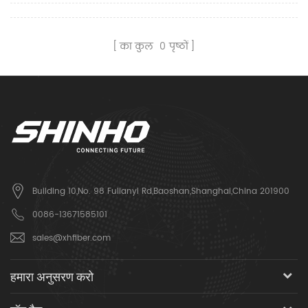
का कुल
0
पृष्ठों
Building 10,No. 98 Fulianyi Rd,Baoshan,Shanghai,China 201900
0086-13671585101
sales@xhfiber.com
हमारा अनुसरण करो