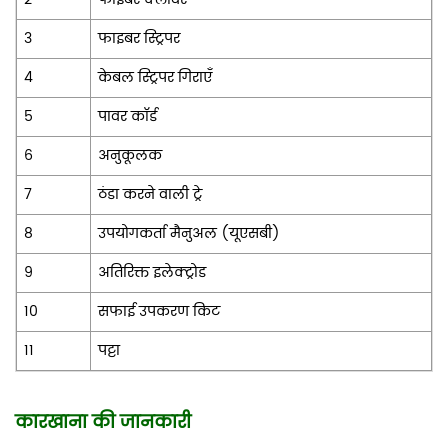
3
फाइबर स्ट्रिपर
4
केबल स्ट्रिपर गिराएँ
5
पावर कॉर्ड
6
अनुकूलक
7
ठंडा करने वाली ट्रे
8
उपयोगकर्ता मैनुअल (यूएसबी)
9
अतिरिक्त इलेक्ट्रोड
10
सफाई उपकरण किट
11
पट्टा
कारखाना की जानकारी