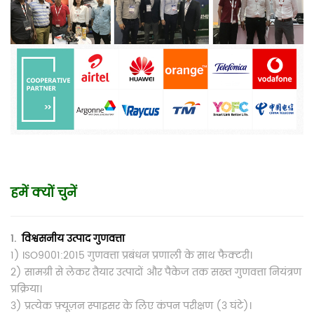
हमें क्यों चुनें
1.
विश्वसनीय उत्पाद गुणवत्ता
1) ISO9001:2015 गुणवत्ता प्रबंधन प्रणाली के साथ फैक्टरी।
2) सामग्री से लेकर तैयार उत्पादों और पैकेज तक सख्त गुणवत्ता नियंत्रण
प्रक्रिया।
3) प्रत्येक फ़्यूज़न स्पाइसर के लिए कंपन परीक्षण (3 घंटे)।