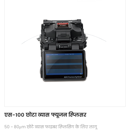
एस-100 छोटा व्यास फ्यूजन स्प्लिसर
50 ~ 80μm छोटे व्यास फाइबर स्प्लिसिंग के लिए लागू