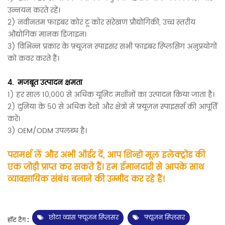
उन्नयन करते रहें।
2) नवीनतम फाइबर कोर टू कोर संरेखण प्रौद्योगिकी, उच्च स्तरीय
औद्योगिक मानक
डिजाइन।
3) विभिन्न प्रकार के फ़्यूज़न स्पाइसर सभी फाइबर स्प्लिसिंग अनुप्रयोगों
को कवर करते हैं।
4.
मजबूत उत्पादन क्षमता
1) हर साल 10,000 से अधिक यूनिट मशीनों का उत्पादन किया जाता है।
2) दुनिया के 50 से अधिक देशों और क्षेत्रों में फ़्यूज़न स्पाइसर्स की आपूर्ति
करें।
3) OEM/ODM उपलब्ध है।
परामर्श लें और अभी ऑर्डर दें, आप शिन्हो मूल इलेक्ट्रोड की
एक जोड़ी प्राप्त कर सकते हैं। हम ईमानदारी से आपके साथ
व्यावसायिक संबंध बनाने की उम्मीद कर रहे हैं!
छोटा व्यास फ्यूजन स्प्लिसर
फ्यूजन स्प्लिसर
हॉट टैग :