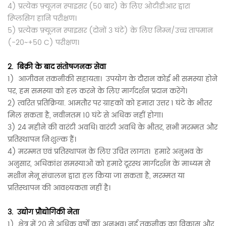
4) प्रत्येक फ़्यूज़न स्पाइसर (50 बार)
के लिए ओटीडीआर द्वारा
स्प्लिसिंग हानि परीक्षण।
5) प्रत्येक फ़्यूज़न स्पाइसर (दोनों 3 घंटे) के लिए निम्न/उच्च तापमान
(-20~+50 C) परीक्षण।
2.
बिक्री के बाद संतोषजनक सेवा
1)
आजीवन तकनीकी सहायता।
उपयोग के दौरान कोई भी समस्या होने
पर, हम समस्या को हल करने के लिए मार्गदर्शन प्रदान करेंगे।
2) त्वरित प्रतिक्रिया. आमतौर पर ग्राहकों को हमारा उत्तर 1 घंटे के भीतर
मिल सकता है, नवीनतम 10 घंटे से अधिक नहीं होगा।
3) 24 महीने की वारंटी अवधि। वारंटी अवधि के भीतर, सभी मरम्मत और
प्रतिस्थापन निःशुल्क हैं।
4) मरम्मत एवं प्रतिस्थापन के लिए उचित लागत।
हमारे अनुभव के
अनुसार, अधिकांश समस्याओं को हमारे दूरस्थ मार्गदर्शन के माध्यम से
मशीन मेनू संचालन द्वारा हल किया जा सकता है, मरम्मत या
प्रतिस्थापन की आवश्यकता नहीं है।
3.
उद्योग प्रौद्योगिकी नेता
1)
क्षेत्र में 20 से अधिक वर्षों का अनुभव। नई तकनीक का विकास और