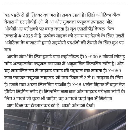
यह पहले से ही सितंबर का अंत है। समय उड़ता है। शिंहो अमेरिका ठीक
वेगास में एससीटीई
शो
में था और गुणवत्ता फ्यूजन स्पाइसर और
ओटीडीआर परीक्षकों पर बचत करता है। बूथ एससीटीई केबल-टेक
एक्सपो #
4025
में है।
प्रत्येक ग्राहक को समय पर देखने के लिए, उत्तरी
अमेरिका के बाजार में हमारे सहयोगी प्रदर्शनी की तैयारी के लिए बूथ पर
गए।
आपके संदर्भ के लिए हमारे पास कई मॉडल हैं। X-900 6 मोटर्स कोर टू
कोर अलाइनमेंट फ्यूजन स्पाइसर में अनुमानित स्प्लिसिंग लॉस है। और
यह स्वचालित रूप से फाइबर प्रकार की पहचान कर सकता है। X-950
मास फाइबर फ्यूजन स्पाइसर, जो एक रिबन में 2 से 12 फाइबर के लिए
है। इसमें एक अच्छा स्प्लिसिंग प्रदर्शन है। X-18 थर्मल स्ट्रिपर में बहुत तेज
हीटिंग स्ट्रिपिंग स्पीड है। स्प्लिसिंग समाधान और फाइबर परीक्षण मांगों के
लिए आपको जो कुछ भी चाहिए, वह आपको कहां बूथ में मिलेगा।
आप किस का इंतजार कर रहे हैं। आओ और इसे देखो।