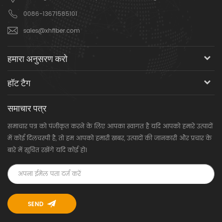
0086-13671585101
sales@xhfiber.com
हमारा अनुसरण करो
हॉट टैग
समाचार पत्र
समाचार पत्र को पंजीकृत करने के लिए आपका स्वागत है यदि आपको हमारे उत्पादों
में कोई दिलचस्पी है, तो हम आपको हमारी खबर, उत्पादों की जानकारी और प्रचार के
बारे में सूचित रखेंगे यदि कोई हो।