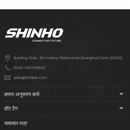
Building 10,No. 98 Fulianyi Rd,Baoshan,Shanghai,China 201900
0086-13671585101
sales@xhfiber.com
हमारा अनुसरण करो
हॉट टैग
समाचार पत्र