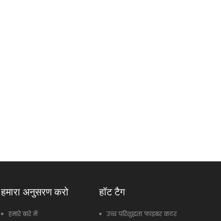
हमारा अनुसरण करो
हॉट टैग
हमारे बारे में
उच्च परिशुद्धता फाइबर कटर