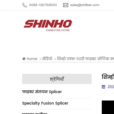
0086-13671585101
sales@xhfiber.com
Home
वीडियो
शिन्हो एक्स-50डी फाइबर ऑप्टिक क्
शिन्
श्रेणियाँ
202
फाइबर संलयन Splicer
Specialty Fusion Splicer