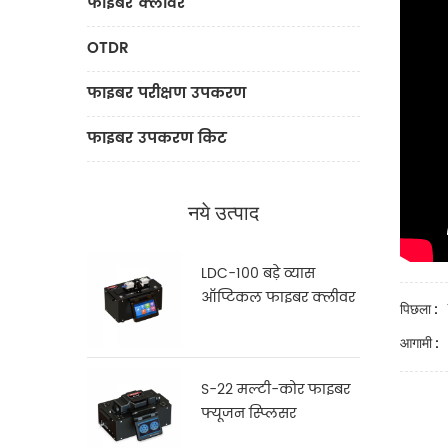
फाइबर क्लीवर
OTDR
फाइबर परीक्षण उपकरण
फाइबर उपकरण किट
नये उत्पाद
LDC-100 बड़े व्यास
ऑप्टिकल फाइबर क्लीवर
पिछला :
आगामी :
S-22 मल्टी-कोर फाइबर
फ्यूजन स्प्लिसर