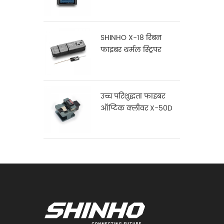
16
SHINHO X-18 रिबन
फाइबर थर्मल स्ट्रिपर
उच्च परिशुद्धता फाइबर
ऑप्टिक क्लीवर X-50D