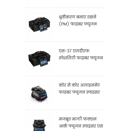
ध्रुवीकरण बनाए रखने
(PM) फाइबर फ्यूजन
Splicer के एस-12
एस-37 एलडीएफ
स्पेशलिटी फाइबर फ्यूजन
स्प्लिसर
कोर से कोर अलाइनमेंट
फाइबर फ्यूजन स्पाइसर
X900
मजबूत मल्टी फंक्शन
आर्क फ्यूजन स्पाइसर एस