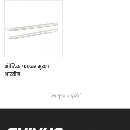
ऑप्टिक फाइबर सुरक्षा
आस्तीन
का कुल
1
पृष्ठों