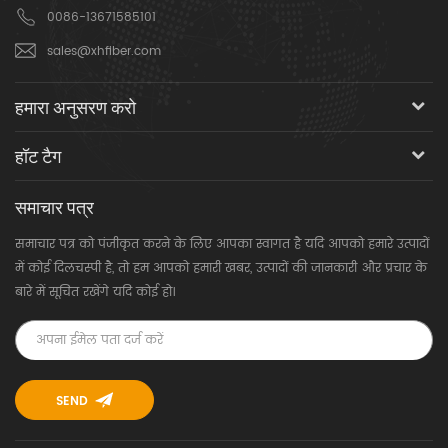
0086-13671585101
sales@xhfiber.com
हमारा अनुसरण करो
हॉट टैग
समाचार पत्र
समाचार पत्र को पंजीकृत करने के लिए आपका स्वागत है यदि आपको हमारे उत्पादों
में कोई दिलचस्पी है, तो हम आपको हमारी खबर, उत्पादों की जानकारी और प्रचार के
बारे में सूचित रखेंगे यदि कोई हो।