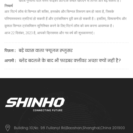
खराब गुणवत्ता वाले सस्ते फाइबर ऑप्टिक केबल खरीदने से लागत और बढ़ सकती है।
निष्कर्ष
आर
रिटर्न लॉस से सिग्नल की शक्ति, हस्तक्षेप और सिग्नल विरूपण कम हो जाता है, जिसके
परिणामस्वरूप त्रुटियां हो सकती हैं और ट्रांसमिशन दूरी कम हो सकती है। इसलिए, विश्वसनीय और
कुशल सिग्नल ट्रांसमिशन सुनिश्चित करने के लिए रिटर्न लॉस को कम करना आवश्यक है।
आज 22 दिसंबर, 2023 है, आपको क्रिसमस और नव वर्ष की शुभकामनाएं।
बड़े व्यास वाला फ्यूजन स्प्लूसर
पिछला :
ब्लेड बदलने के बाद भी फ़ाइबर क्लीवर अच्छा क्यों नहीं है?
आगामी :
Building 10,No. 98 Fulianyi Rd,Baoshan,Shanghai,China 201900