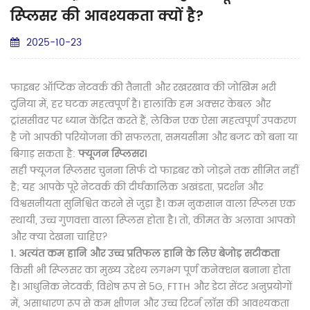
स्प्लिसर की आवश्यकता क्यों है?
2025-10-23
फाइबर ऑप्टिक नेटवर्क की तैनाती और रखरखाव की जोखिम भरी
दुनिया में, हर घटक महत्वपूर्ण है। हालांकि हम अक्सर केबल और
ट्रांससीवर पर ध्यान केंद्रित करते हैं, लेकिन एक ऐसा महत्वपूर्ण उपकरण
है जो आपकी परियोजना की सफलता, समयसीमा और बजट को बना या
बिगाड़ सकता है:
फ्यूजन स्प्लिसर।
सही फ्यूजन स्प्लिसर चुनना सिर्फ दो फाइबर को जोड़ने तक सीमित नहीं
है; यह आपके पूरे नेटवर्क की दीर्घकालिक अखंडता, प्रदर्शन और
विश्वसनीयता सुनिश्चित करने से जुड़ा है। कम नुकसान वाला स्प्लिस एक
स्थायी, उच्च गुणवत्ता वाला स्प्लिस होता है। तो, कीमत के अलावा आपको
और क्या देखना चाहिए?
1. अत्यंत कम हानि और उच्च प्रतिफल हानि के लिए बेजोड़ सटीकता
किसी भी स्प्लिसर का मुख्य उद्देश्य लगभग पूर्ण कनेक्शन बनाना होता
है। आधुनिक नेटवर्क, विशेष रूप से 5G, FTTH और डेटा सेंटर अनुप्रयोगों
में, असाधारण रूप से कम क्षीणन और उच्च रिटर्न लॉस की आवश्यकता