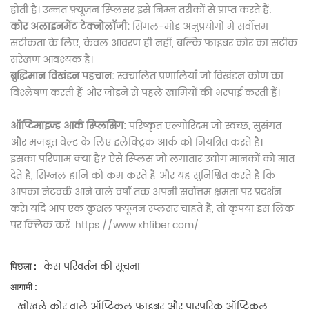
होती है। उन्नत फ़्यूज़न स्प्लिसर इसे निम्न तरीकों से प्राप्त करते हैं:
कोर अलाइनमेंट टेक्नोलॉजी:
सिंगल-मोड अनुप्रयोगों में सर्वोत्तम
सटीकता के लिए, केवल आवरण ही नहीं, बल्कि फाइबर कोर का सटीक
संरेखण आवश्यक है।
बुद्धिमान विखंडन पहचान:
स्वचालित प्रणालियाँ जो विखंडन कोण का
विश्लेषण करती हैं और जोड़ने से पहले खामियों की भरपाई करती हैं।
ऑप्टिमाइज्ड आर्क स्प्लिसिंग:
परिष्कृत एल्गोरिदम जो स्वच्छ, सुसंगत
और मजबूत वेल्ड के लिए इलेक्ट्रिक आर्क को नियंत्रित करते हैं।
इसका परिणाम क्या है? ऐसे स्प्लिस जो लगातार उद्योग मानकों को मात
देते हैं, सिग्नल हानि को कम करते हैं और यह सुनिश्चित करते हैं कि
आपका नेटवर्क आने वाले वर्षों तक अपनी सर्वोत्तम क्षमता पर प्रदर्शन
करे।
यदि आप एक कुशल फ्यूजन स्प्लसर चाहते हैं, तो कृपया इस लिंक
पर क्लिक करें: https://www.xhfiber.com/
केस परिवर्तन की सूचना
पिछला :
आगामी :
खोखले कोर वाले ऑप्टिकल फाइबर और पारंपरिक ऑप्टिकल