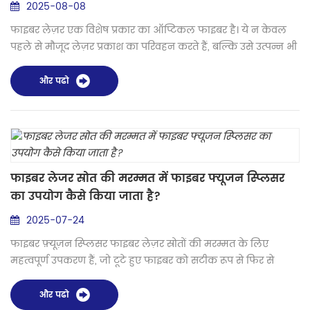
2025-08-08
फाइबर लेज़र एक विशेष प्रकार का ऑप्टिकल फाइबर है। ये न केवल
पहले से मौजूद लेज़र प्रकाश का परिवहन करते हैं, बल्कि उसे उत्पन्न भी
करते हैं। आइये जानें कि फाइबर लेजर कैसे काम करता है। सभी
ऑप्टिकल फाइबर के केंद्र में कोर होता है। पूर्ण आंतरिक परावर्तन के
और पढो
कारण प्रकाश यहीं समाहित होता है। फाइबर लेज़रों के मामले में, कोर
(आमतौर पर सिलिका ग्लास) में दुर्लभ-पृथ्वी तत्वों के परमाणु होते हैं,
जिन्हें डोपेंट क...
फाइबर लेजर स्रोत की मरम्मत में फाइबर फ्यूजन स्प्लिसर
का उपयोग कैसे किया जाता है?
2025-07-24
फाइबर फ़्यूज़न स्प्लिसर फाइबर लेज़र स्रोतों की मरम्मत के लिए
महत्वपूर्ण उपकरण हैं, जो टूटे हुए फाइबर को सटीक रूप से फिर से
जोड़ने या न्यूनतम सिग्नल हानि के साथ नए घटकों को जोड़ने में सक्षम
बनाते हैं। विशेष तकनीकों और उपकरणों के आधार पर, फाइबर लेज़र
और पढो