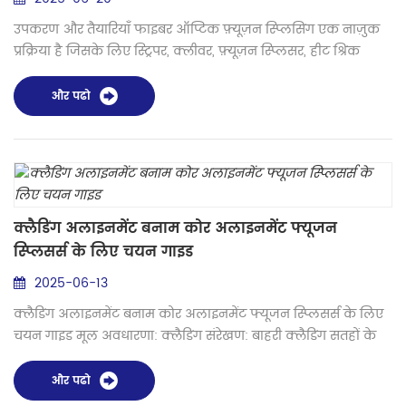
उपकरण और तैयारियाँ फाइबर ऑप्टिक फ़्यूज़न स्प्लिसिंग एक नाज़ुक
प्रक्रिया है जिसके लिए स्ट्रिपर, क्लीवर, फ़्यूज़न स्प्लिसर, हीट श्रिंक
स्लीव और अल्कोहल क्लीनिंग पेपर जैसे उपकरणों की आवश्यकता
होती है। वेल्डिंग की सफलता के लिए इन उपकरणों का सही उपयोग
और पढो
अत्यंत महत्वपूर्ण है। फाइबर स्प्लिसिंग को पूरा करने के लिए कई पेशेवर
उपकरणों की सहायता की आवश्यकता होती है। तैयारी: इसमें फाइबर
केबल को काटना और बाहरी आव...
क्लैडिंग अलाइनमेंट बनाम कोर अलाइनमेंट फ्यूजन
स्प्लिसर्स के लिए चयन गाइड
2025-06-13
क्लैडिंग अलाइनमेंट बनाम कोर अलाइनमेंट फ्यूजन स्प्लिसर्स के लिए
चयन गाइड मूल अवधारणा: क्लैडिंग संरेखण: बाहरी क्लैडिंग सतहों के
आधार पर फाइबर को संरेखित करता है। सरल, तेज़, सस्ता। कोर संरेखण:
तंतुओं के वास्तविक प्रकाश-वाहक कोर का सक्रिय रूप से चित्रण और
और पढो
संरेखण करता है। अधिक सटीक, परिष्कृत और महँगा। फाइबर प्रकार