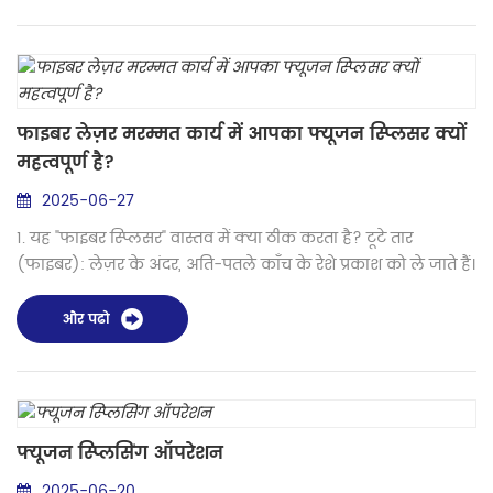
लिथोट्रिप्सी दक्षता 50% बढ़ जाती है। ट्यूमर एब्लेशन: फाइबर
त्वचाविज्ञान और ऑन्कोलॉजी में गैर...
फाइबर लेज़र मरम्मत कार्य में आपका फ्यूजन स्प्लिसर क्यों
महत्वपूर्ण है?
2025-06-27
1. यह "फाइबर स्प्लिसर" वास्तव में क्या ठीक करता है? टूटे तार
(फाइबर): लेज़र के अंदर, अति-पतले काँच के रेशे प्रकाश को ले जाते हैं।
ये इस्तेमाल के दौरान टूट सकते हैं, बहुत ज़्यादा मुड़ सकते हैं, या गर्मी या
गंदगी से क्षतिग्रस्त हो सकते हैं। आप इन्हें अंदर ही अंदर एक्सटेंशन कॉर्ड
और पढो
की तरह वापस नहीं जोड़ सकते। स्प्लिसर खराब हिस्से को काट देता है
और उसी रेशे के एक नए हिस्से को स्थायी रूप से वेल्ड कर देता...
फ्यूजन स्प्लिसिंग ऑपरेशन
2025-06-20