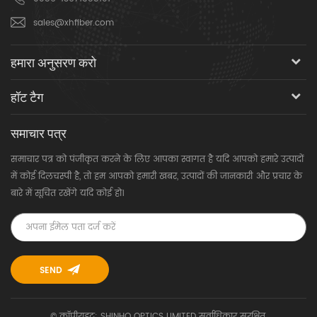
sales@xhfiber.com
हमारा अनुसरण करो
हॉट टैग
समाचार पत्र
समाचार पत्र को पंजीकृत करने के लिए आपका स्वागत है यदि आपको हमारे उत्पादों
में कोई दिलचस्पी है, तो हम आपको हमारी खबर, उत्पादों की जानकारी और प्रचार के
बारे में सूचित रखेंगे यदि कोई हो।
© कॉपीराइट: SHINHO OPTICS LIMITED सर्वाधिकार सुरक्षित.