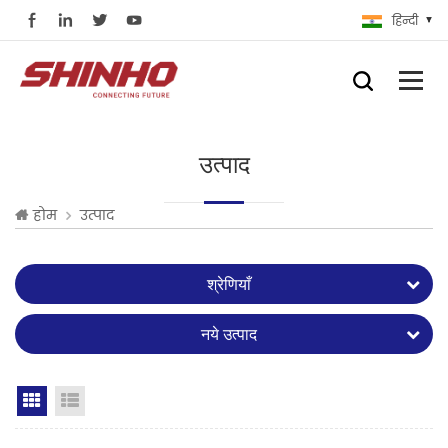
हिन्दी
उत्पाद
होम
उत्पाद
श्रेणियाँ
नये उत्पाद
Grid View
List View