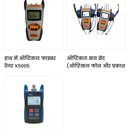
हाथ में ऑप्टिकल फाइबर
ऑप्टिकल बात सेट
रेंजर X5005
(ऑप्टिकल फोन और प्रकाश
स्रोत) X-5010