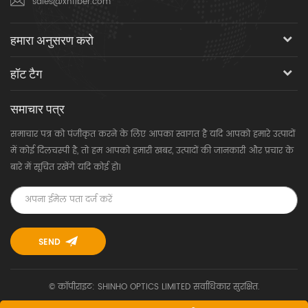
sales@xhfiber.com
हमारा अनुसरण करो
हॉट टैग
समाचार पत्र
समाचार पत्र को पंजीकृत करने के लिए आपका स्वागत है यदि आपको हमारे उत्पादों
में कोई दिलचस्पी है, तो हम आपको हमारी खबर, उत्पादों की जानकारी और प्रचार के
बारे में सूचित रखेंगे यदि कोई हो।
© कॉपीराइट: SHINHO OPTICS LIMITED सर्वाधिकार सुरक्षित.