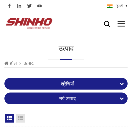
हिन्दी
उत्पाद
होम
उत्पाद
श्रेणियाँ
नये उत्पाद
Grid View
List View